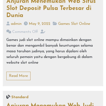
Anjuran Menemukan Web Situs
Slot Deposit Pulsa Terbesar di
Dunia
admin
May 9, 2022
Games Slot Online
Comments Off
Games judi slot online mampu dimainkan dengan
benar dan mengambil banyak keuntungan selama
masa taruhan judinya, yang harus dijalani oleh
seluruh pemain yaitu dengan bergabung di dalam
website slot online
Read More
Standard
Anjuran Menemukan Web Judi