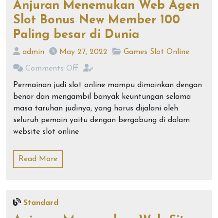
Anjuran Menemukan Web Agen
Slot Bonus New Member 100
Paling besar di Dunia
admin
May 27, 2022
Games Slot Online
Comments Off
Permainan judi slot online mampu dimainkan dengan
benar dan mengambil banyak keuntungan selama
masa taruhan judinya, yang harus dijalani oleh
seluruh pemain yaitu dengan bergabung di dalam
website slot online
Read More
Standard