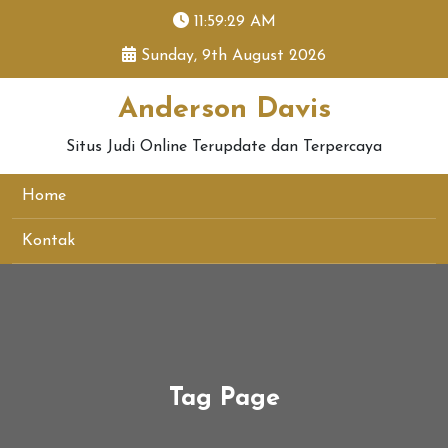
skip
11:59:30 AM
to
Sunday, 9th August 2026
content
Anderson Davis
Situs Judi Online Terupdate dan Terpercaya
Home
Kontak
Tag Page