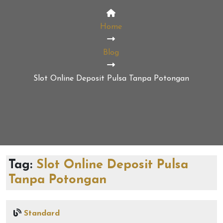
Home
Blog
Slot Online Deposit Pulsa Tanpa Potongan
Tag:
Slot Online Deposit Pulsa
Tanpa Potongan
Standard