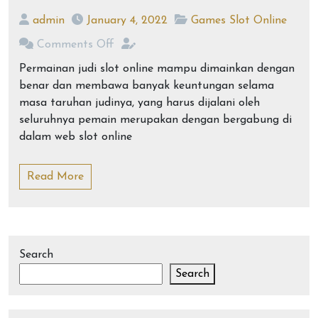
admin
January 4, 2022
Games Slot Online
Comments Off
Permainan judi slot online mampu dimainkan dengan
benar dan membawa banyak keuntungan selama
masa taruhan judinya, yang harus dijalani oleh
seluruhnya pemain merupakan dengan bergabung di
dalam web slot online
Read More
Search
Search