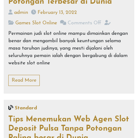
Potongan Terbesar di Dunia
admin
February 13, 2022
Games Slot Online
Comments Off
Permainan judi slot online mampu dimainkan dengan
benar dan mengambil banyak keuntungan selama
masa taruhan judinya, yang mesti dijalani oleh
seluruhnya pemain ialah dengan bergabung di dalam
website slot online
Read More
Standard
Tips Menemukan Web Agen Slot
Deposit Pulsa Tanpa Potongan
Paling besar di Dunia