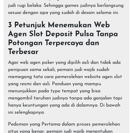
judi rugi belaka. Sehingga games judinya berlangsung
sesuai dengan apa yang sudah di desain selama ini.
3 Petunjuk Menemukan Web
Agen Slot Deposit Pulsa Tanpa
Potongan Terpercaya dan
Terbesar
Agar web agen poker yang dipilih asli dan tidak ada
penipuan sama sekali, pemain judi wajib sudah
memegang tata cara pemerolehan website agen slot
yang resmi dan asli. Panduan yang mampu
menunjukkan pada type tempat yang bisa
mengambil taruhan judinya tanpa ada ganjalan tapi
hanya keuntungan yang ada di dalamnya. Di bawah
ini selengkapnya:
Pedoman yang Pertama dalam proses pemerolehan
situs yang benar, pemain judi wajib menentukan