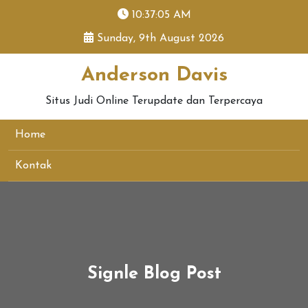
skip
10:37:05 AM
to
Sunday, 9th August 2026
content
Anderson Davis
Situs Judi Online Terupdate dan Terpercaya
Home
Kontak
Signle Blog Post