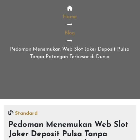
Home
Blog
Pedoman Menemukan Web Slot Joker Deposit Pulsa
Tanpa Potongan Terbesar di Dunia
Standard
Pedoman Menemukan Web Slot
Joker Deposit Pulsa Tanpa