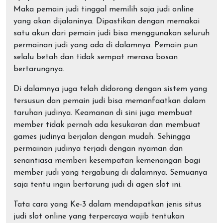
Maka pemain judi tinggal memilih saja judi online
yang akan dijalaninya. Dipastikan dengan memakai
satu akun dari pemain judi bisa menggunakan seluruh
permainan judi yang ada di dalamnya. Pemain pun
selalu betah dan tidak sempat merasa bosan
bertarungnya.
Di dalamnya juga telah didorong dengan sistem yang
tersusun dan pemain judi bisa memanfaatkan dalam
taruhan judinya. Keamanan di sini juga membuat
member tidak pernah ada kesukaran dan membuat
games judinya berjalan dengan mudah. Sehingga
permainan judinya terjadi dengan nyaman dan
senantiasa memberi kesempatan kemenangan bagi
member judi yang tergabung di dalamnya. Semuanya
saja tentu ingin bertarung judi di agen slot ini.
Tata cara yang Ke-3 dalam mendapatkan jenis situs
judi slot online yang terpercaya wajib tentukan