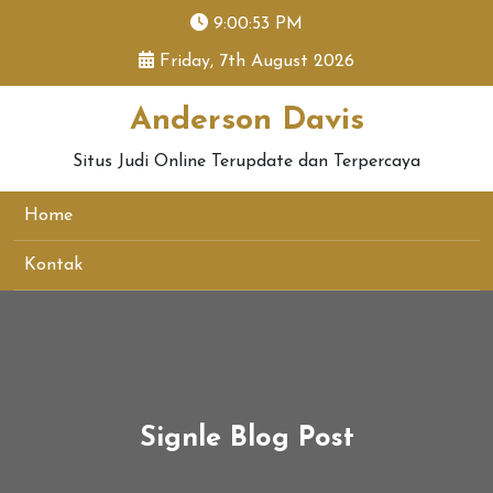
skip
9:00:54 PM
to
Friday, 7th August 2026
content
Anderson Davis
Situs Judi Online Terupdate dan Terpercaya
Home
Kontak
Signle Blog Post