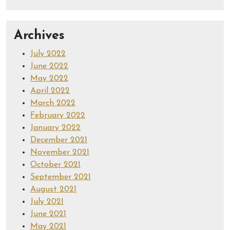
Archives
July 2022
June 2022
May 2022
April 2022
March 2022
February 2022
January 2022
December 2021
November 2021
October 2021
September 2021
August 2021
July 2021
June 2021
May 2021