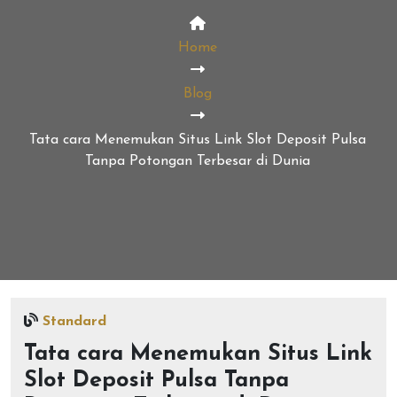
Home
Blog
Tata cara Menemukan Situs Link Slot Deposit Pulsa
Tanpa Potongan Terbesar di Dunia
Standard
Tata cara Menemukan Situs Link
Slot Deposit Pulsa Tanpa