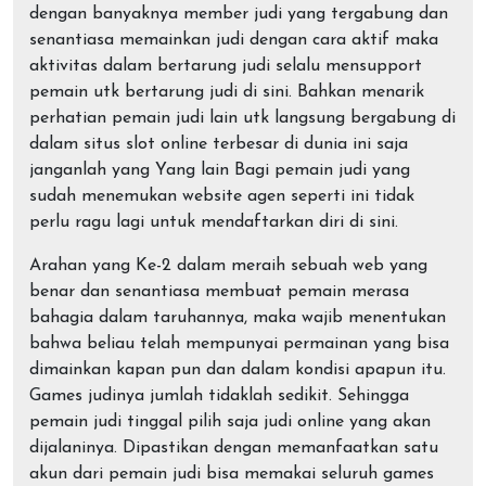
dengan banyaknya member judi yang tergabung dan
senantiasa memainkan judi dengan cara aktif maka
aktivitas dalam bertarung judi selalu mensupport
pemain utk bertarung judi di sini. Bahkan menarik
perhatian pemain judi lain utk langsung bergabung di
dalam situs slot online terbesar di dunia ini saja
janganlah yang Yang lain Bagi pemain judi yang
sudah menemukan website agen seperti ini tidak
perlu ragu lagi untuk mendaftarkan diri di sini.
Arahan yang Ke-2 dalam meraih sebuah web yang
benar dan senantiasa membuat pemain merasa
bahagia dalam taruhannya, maka wajib menentukan
bahwa beliau telah mempunyai permainan yang bisa
dimainkan kapan pun dan dalam kondisi apapun itu.
Games judinya jumlah tidaklah sedikit. Sehingga
pemain judi tinggal pilih saja judi online yang akan
dijalaninya. Dipastikan dengan memanfaatkan satu
akun dari pemain judi bisa memakai seluruh games