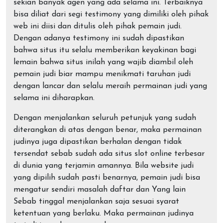
sekian banyak agen yang ada selama ini. Terbaiknya
bisa diliat dari segi testimony yang dimiliki oleh pihak
web ini diisi dan ditulis oleh pihak pemain judi.
Dengan adanya testimony ini sudah dipastikan
bahwa situs itu selalu memberikan keyakinan bagi
lemain bahwa situs inilah yang wajib diambil oleh
pemain judi biar mampu menikmati taruhan judi
dengan lancar dan selalu meraih permainan judi yang
selama ini diharapkan.
Dengan menjalankan seluruh petunjuk yang sudah
diterangkan di atas dengan benar, maka permainan
judinya juga dipastikan berhalan dengan tidak
tersendat sebab sudah ada situs slot online terbesar
di dunia yang terjamin amannya. Bila website judi
yang dipilih sudah pasti benarnya, pemain judi bisa
mengatur sendiri masalah daftar dan Yang lain
Sebab tinggal menjalankan saja sesuai syarat
ketentuan yang berlaku. Maka permainan judinya