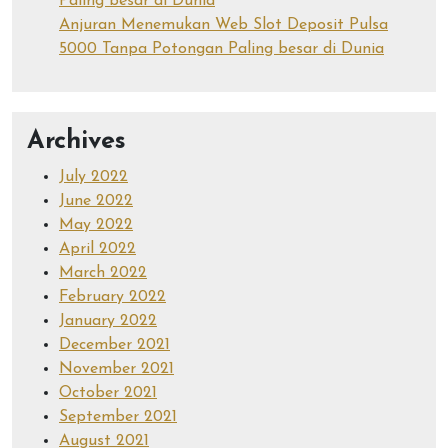
Paling besar di Dunia
Anjuran Menemukan Web Slot Deposit Pulsa
5000 Tanpa Potongan Paling besar di Dunia
Archives
July 2022
June 2022
May 2022
April 2022
March 2022
February 2022
January 2022
December 2021
November 2021
October 2021
September 2021
August 2021