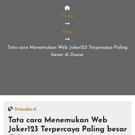
Home
Blog
Tata cara Menemukan Web Joker123 Terpercaya Paling
besar di Dunia
Standard
Tata cara Menemukan Web
Joker123 Terpercaya Paling besar