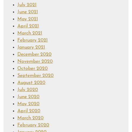
July 2021
June 2021
May 2021
April 2021
March 2021
February 2021
January 2021
December 2020
November 2020
October 2020
September 2020
August 2020
July 2020
June 2020
May 2020
April 2020
March 2020
February 2020