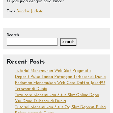
terjadi juga dengan cara lancar.
Tags
Bandar Judi 4d
Search
Search
Recent Posts
Tutorial Menemukan Web Slot Pragmatic
Deposit Pulsa Tanpa Potongan Terbesar di Dunia
Pedoman Menemukan Web Cara Daftar Joker123
Terbesar di Dunia
Tata cara Menemukan Situs Slot Online Depo
Via Dana Terbesar di Dunia
Tutorial Menemukan Situs Qq Slot Deposit Pulsa