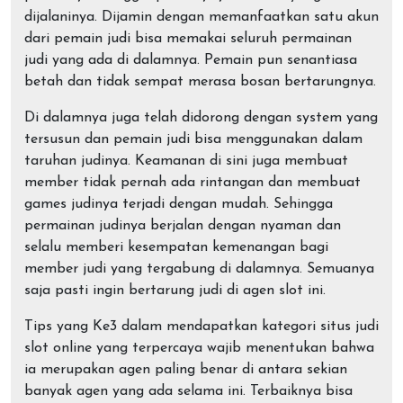
dijalaninya. Dijamin dengan memanfaatkan satu akun
dari pemain judi bisa memakai seluruh permainan
judi yang ada di dalamnya. Pemain pun senantiasa
betah dan tidak sempat merasa bosan bertarungnya.
Di dalamnya juga telah didorong dengan system yang
tersusun dan pemain judi bisa menggunakan dalam
taruhan judinya. Keamanan di sini juga membuat
member tidak pernah ada rintangan dan membuat
games judinya terjadi dengan mudah. Sehingga
permainan judinya berjalan dengan nyaman dan
selalu memberi kesempatan kemenangan bagi
member judi yang tergabung di dalamnya. Semuanya
saja pasti ingin bertarung judi di agen slot ini.
Tips yang Ke3 dalam mendapatkan kategori situs judi
slot online yang terpercaya wajib menentukan bahwa
ia merupakan agen paling benar di antara sekian
banyak agen yang ada selama ini. Terbaiknya bisa