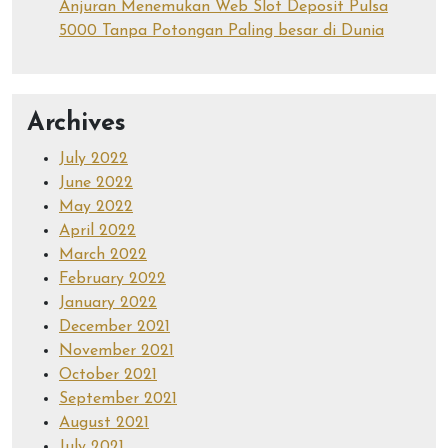
Anjuran Menemukan Web Slot Deposit Pulsa
5000 Tanpa Potongan Paling besar di Dunia
Archives
July 2022
June 2022
May 2022
April 2022
March 2022
February 2022
January 2022
December 2021
November 2021
October 2021
September 2021
August 2021
July 2021