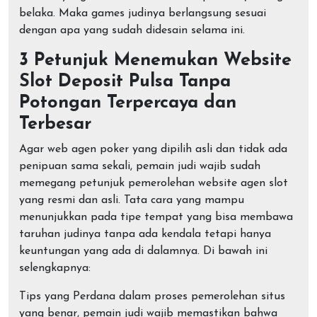
belaka. Maka games judinya berlangsung sesuai
dengan apa yang sudah didesain selama ini.
3 Petunjuk Menemukan Website
Slot Deposit Pulsa Tanpa
Potongan Terpercaya dan
Terbesar
Agar web agen poker yang dipilih asli dan tidak ada
penipuan sama sekali, pemain judi wajib sudah
memegang petunjuk pemerolehan website agen slot
yang resmi dan asli. Tata cara yang mampu
menunjukkan pada tipe tempat yang bisa membawa
taruhan judinya tanpa ada kendala tetapi hanya
keuntungan yang ada di dalamnya. Di bawah ini
selengkapnya:
Tips yang Perdana dalam proses pemerolehan situs
yang benar, pemain judi wajib memastikan bahwa