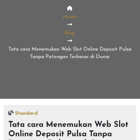
Home
Blog
Tata cara Menemukan Web Slot Online Deposit Pulsa
Tanpa Potongan Terbesar di Dunia
Standard
Tata cara Menemukan Web Slot
Online Deposit Pulsa Tanpa