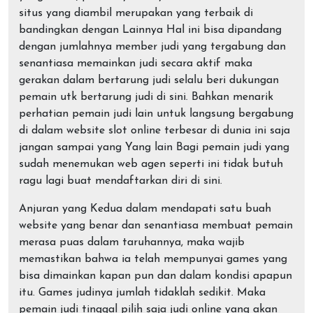
situs yang diambil merupakan yang terbaik di
bandingkan dengan Lainnya Hal ini bisa dipandang
dengan jumlahnya member judi yang tergabung dan
senantiasa memainkan judi secara aktif maka
gerakan dalam bertarung judi selalu beri dukungan
pemain utk bertarung judi di sini. Bahkan menarik
perhatian pemain judi lain untuk langsung bergabung
di dalam website slot online terbesar di dunia ini saja
jangan sampai yang Yang lain Bagi pemain judi yang
sudah menemukan web agen seperti ini tidak butuh
ragu lagi buat mendaftarkan diri di sini.
Anjuran yang Kedua dalam mendapati satu buah
website yang benar dan senantiasa membuat pemain
merasa puas dalam taruhannya, maka wajib
memastikan bahwa ia telah mempunyai games yang
bisa dimainkan kapan pun dan dalam kondisi apapun
itu. Games judinya jumlah tidaklah sedikit. Maka
pemain judi tinggal pilih saja judi online yang akan