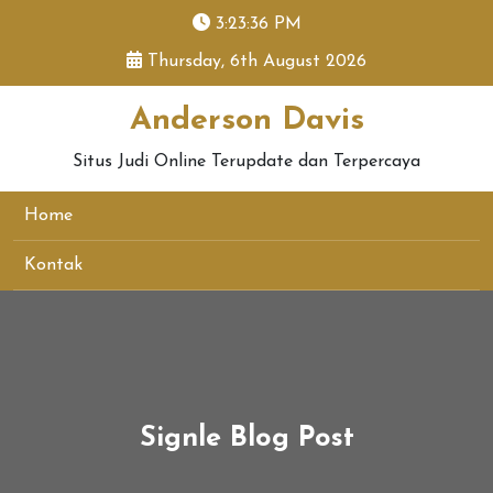
skip
3:23:36 PM
to
Thursday, 6th August 2026
content
Anderson Davis
Situs Judi Online Terupdate dan Terpercaya
Home
Kontak
Signle Blog Post