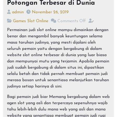
Potongan Terbesar di Dunia
admin
November 26, 2019
Games Slot Online
Comments Off
Permainan judi slot online mampu dimainkan dengan
benar dan mengambil banyak keuntungan selama
masa taruhan judinya, yang mesti dijalani oleh
seluruh pemain yaitu dengan bergabung di dalam
website slot online terbesar di dunia yang luar biasa
dan mempunyai mutu yang terjamin. Apabila pemain
judi sudah bergabung di dalam situs ini, dipastikan
selalu betah dan tidak pernah membuat pemain judi
merasa bosan untuk senantiasa melanjutkan taruhan
judinya setiap harinya di sini.
Bagi pemain judi biar Memang bergabung dalam web
agen slot yang asli dan terpercaya sepenuhnya wajib
tahu lebih-lebih dulu mana web yang asli dan mana
website yang senantiasa membuat pemain judi rugi