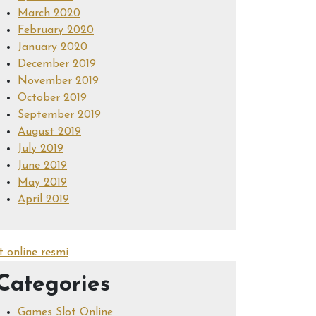
March 2020
February 2020
January 2020
December 2019
November 2019
October 2019
September 2019
August 2019
July 2019
June 2019
May 2019
April 2019
t online resmi
Categories
Games Slot Online