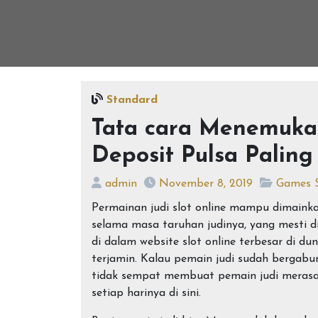
Standard
Tata cara Menemukan
Deposit Pulsa Paling
admin
November 8, 2019
Games S
Permainan judi slot online mampu dimai
selama masa taruhan judinya, yang mesti d
di dalam website slot online terbesar di d
terjamin. Kalau pemain judi sudah bergabun
tidak sempat membuat pemain judi merasa
setiap harinya di sini.