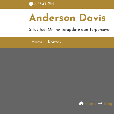
skip
6:53:47 PM
to
content
Anderson Davis
Situs Judi Online Terupdate dan Terpercaya
Home
Kontak
Home
Blog