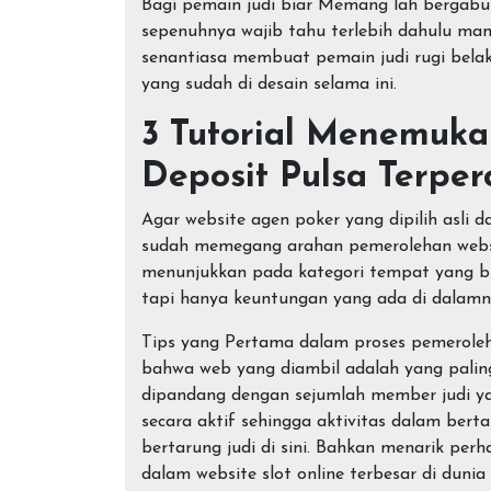
Bagi pemain judi biar Memang lah bergabun
sepenuhnya wajib tahu terlebih dahulu man
senantiasa membuat pemain judi rugi belak
yang sudah di desain selama ini.
3 Tutorial Menemukan
Deposit Pulsa Terper
Agar website agen poker yang dipilih asli d
sudah memegang arahan pemerolehan websit
menunjukkan pada kategori tempat yang b
tapi hanya keuntungan yang ada di dalamny
Tips yang Pertama dalam proses pemeroleh
bahwa web yang diambil adalah yang paling
dipandang dengan sejumlah member judi y
secara aktif sehingga aktivitas dalam bert
bertarung judi di sini. Bahkan menarik perh
dalam website slot online terbesar di dunia