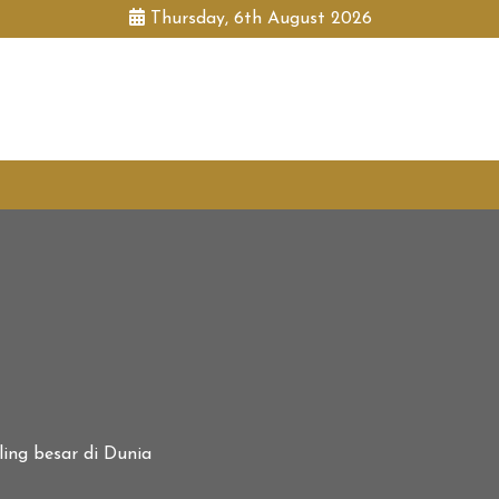
Thursday, 6th August 2026
ing besar di Dunia