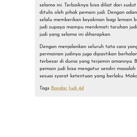
selama ini. Terbaiknya bisa diliat dari sudut
ditulis oleh pihak pemain judi. Dengan ada
selalu memberikan keyakinan bagi lemain b
judi supaya mampu menikmati taruhan judi
judi yang selama ini diharapkan.
Dengan menjalankan seluruh tata cara yan
permainan judinya juga dipastikan berhalan
terbesar di dunia yang terjamin amannya. Bi
pemain judi bisa mengatur sendiri masalah
sesuai syarat ketentuan yang berlaku. Maka
Tags
Bandar Judi 4d