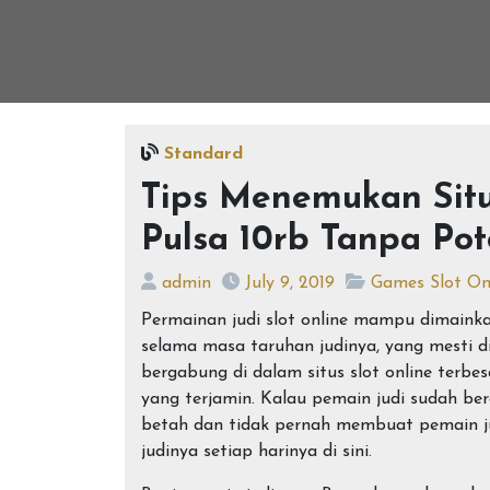
Standard
Tips Menemukan Situ
Pulsa 10rb Tanpa Po
admin
July 9, 2019
Games Slot On
Permainan judi slot online mampu dimain
selama masa taruhan judinya, yang mesti di
bergabung di dalam situs slot online terb
yang terjamin. Kalau pemain judi sudah ber
betah dan tidak pernah membuat pemain j
judinya setiap harinya di sini.