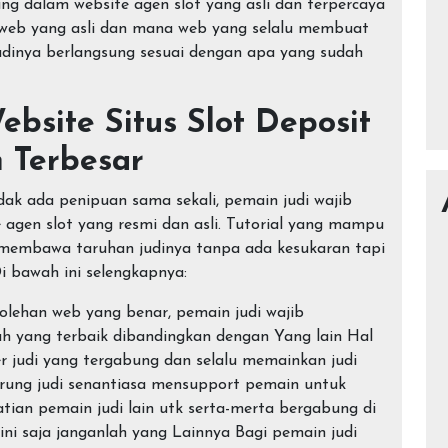
ng dalam website agen slot yang asli dan terpercaya
 web yang asli dan mana web yang selalu membuat
udinya berlangsung sesuai dengan apa yang sudah
bsite Situs Slot Deposit
n Terbesar
idak ada penipuan sama sekali, pemain judi wajib
agen slot yang resmi dan asli. Tutorial yang mampu
 membawa taruhan judinya tanpa ada kesukaran tapi
i bawah ini selengkapnya:
olehan web yang benar, pemain judi wajib
 yang terbaik dibandingkan dengan Yang lain Hal
 judi yang tergabung dan selalu memainkan judi
arung judi senantiasa mensupport pemain untuk
atian pemain judi lain utk serta-merta bergabung di
 ini saja janganlah yang Lainnya Bagi pemain judi