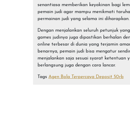
senantiasa memberikan keyakinan bagi lema
pemain judi agar mampu menikmati taruhan 
permainan judi yang selama ini diharapkan.
Dengan menjalankan seluruh petunjuk yang 
games judinya juga dipastikan berhalan de
online terbesar di dunia yang terjamin aman
benarnya, pemain judi bisa mengatur sendi
menjalankan saja sesuai syarat ketentuan 
berlangsung juga dengan cara lancar.
Tags
Agen Bola Terpercaya Deposit 50rb