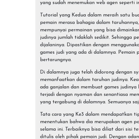
yang sudah menemukan web agen seperti ini t
Tutorial yang Kedua dalam meraih satu bu
pemain merasa bahagia dalam taruhannya, 
mempunyai permainan yang bisa dimainkan
judinya jumlah tidaklah sedikit. Sehingga pe
dijalaninya. Dipastikan dengan menggunaka
games judi yang ada di dalamnya. Pemain 
bertarungnya.
Di dalamnya juga telah didorong dengan sy
memanfaatkan dalam taruhan judinya. Kea
ada ganjalan dan membuat games judinya 
terjadi dengan nyaman dan senantiasa me
yang tergabung di dalamnya. Semuanya saja t
Tata cara yang Ke3 dalam mendapatkan tipe 
menentukan bahwa dia merupakan agen pal
selama ini. Terbaiknya bisa diliat dari sisi t
ditulis oleh pihak pemain judi. Dengan adan