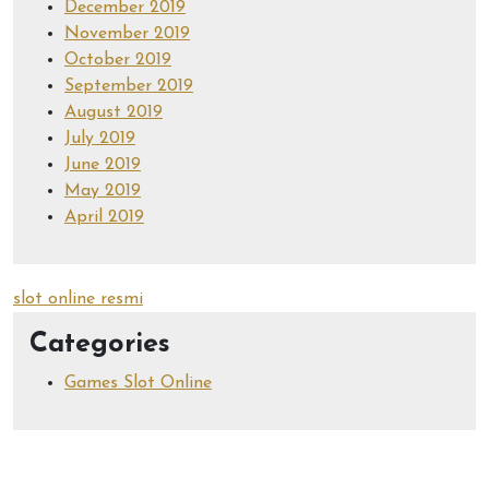
December 2019
November 2019
October 2019
September 2019
August 2019
July 2019
June 2019
May 2019
April 2019
slot online resmi
Categories
Games Slot Online