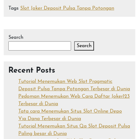
Tags
Slot Joker Deposit Pulsa Tanpa Potongan
Search
Search
Recent Posts
Tutorial Menemukan Web Slot Pragmatic
Deposit Pulsa Tanpa Potongan Terbesar di Dunia
Pedoman Menemukan Web Cara Daftar Joker123
Terbesar di Dunia
Tata cara Menemukan Situs Slot Online Depo
Via Dana Terbesar di Dunia
Tutorial Menemukan Situs Qq Slot Deposit Pulsa
Paling besar di Dunia