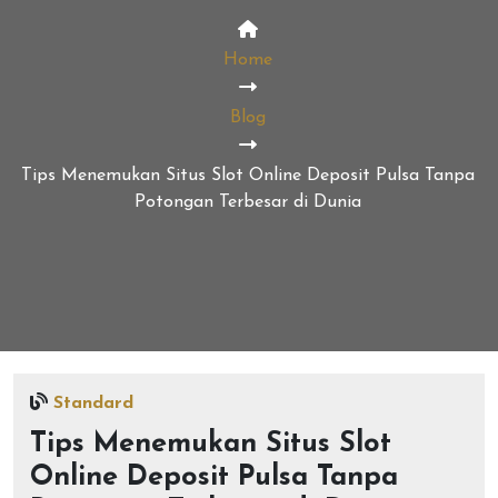
Home
Blog
Tips Menemukan Situs Slot Online Deposit Pulsa Tanpa
Potongan Terbesar di Dunia
Standard
Tips Menemukan Situs Slot
Online Deposit Pulsa Tanpa