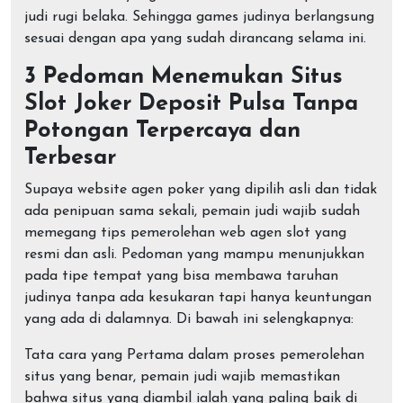
judi rugi belaka. Sehingga games judinya berlangsung
sesuai dengan apa yang sudah dirancang selama ini.
3 Pedoman Menemukan Situs
Slot Joker Deposit Pulsa Tanpa
Potongan Terpercaya dan
Terbesar
Supaya website agen poker yang dipilih asli dan tidak
ada penipuan sama sekali, pemain judi wajib sudah
memegang tips pemerolehan web agen slot yang
resmi dan asli. Pedoman yang mampu menunjukkan
pada tipe tempat yang bisa membawa taruhan
judinya tanpa ada kesukaran tapi hanya keuntungan
yang ada di dalamnya. Di bawah ini selengkapnya:
Tata cara yang Pertama dalam proses pemerolehan
situs yang benar, pemain judi wajib memastikan
bahwa situs yang diambil ialah yang paling baik di