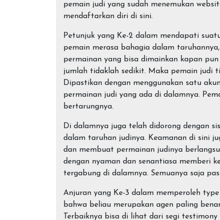
pemain judi yang sudah menemukan website 
mendaftarkan diri di sini.
Petunjuk yang Ke-2 dalam mendapati suat
pemain merasa bahagia dalam taruhannya
permainan yang bisa dimainkan kapan pun 
jumlah tidaklah sedikit. Maka pemain judi ti
Dipastikan dengan menggunakan satu akun 
permainan judi yang ada di dalamnya. Pem
bertarungnya.
Di dalamnya juga telah didorong dengan si
dalam taruhan judinya. Keamanan di sini
dan membuat permainan judinya berlangsun
dengan nyaman dan senantiasa memberi k
tergabung di dalamnya. Semuanya saja pasti 
Anjuran yang Ke-3 dalam memperoleh type si
bahwa beliau merupakan agen paling benar 
Terbaiknya bisa di lihat dari segi testimony 