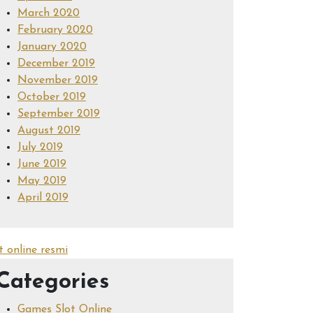
March 2020
February 2020
January 2020
December 2019
November 2019
October 2019
September 2019
August 2019
July 2019
June 2019
May 2019
April 2019
t online resmi
Categories
Games Slot Online