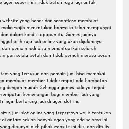
agen seperti ini tidak butuh ragu lagi untuk
u website yang benar dan senantiasa membuat
, maka wajib menentukan bahwa ia telah mempunyai
dan dalam kondisi apapun itu. Games judinya
nggal pilih saja judi online yang akan dijalaninya.
dari pemain judi bisa memanfaatkan seluruh
ain pun selalu betah dan tidak pernah merasa bosan
stem yang tersusun dan pemain judi bisa memakai
 juga membuat member tidak sempat ada hambatan
g dengan mudah. Sehingga games judinya terjadi
esempatan kemenangan bagi member judi yang
ingin bertarung judi di agen slot ini.
tus judi slot online yang terpercaya wajib tentukan
di antara sekian banyak agen yang ada selama ini.
yang dipunyai oleh pihak website ini diisi dan ditulis