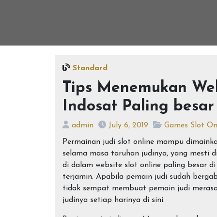
Standard
Tips Menemukan Web 
Indosat Paling besar
admin
July 6, 2019
Games Slot On
Permainan judi slot online mampu dimain
selama masa taruhan judinya, yang mesti d
di dalam website slot online paling besar 
terjamin. Apabila pemain judi sudah bergab
tidak sempat membuat pemain judi meras
judinya setiap harinya di sini.