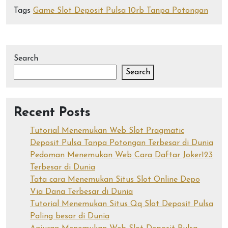
Tags
Game Slot Deposit Pulsa 10rb Tanpa Potongan
Search
Search
Recent Posts
Tutorial Menemukan Web Slot Pragmatic
Deposit Pulsa Tanpa Potongan Terbesar di Dunia
Pedoman Menemukan Web Cara Daftar Joker123
Terbesar di Dunia
Tata cara Menemukan Situs Slot Online Depo
Via Dana Terbesar di Dunia
Tutorial Menemukan Situs Qq Slot Deposit Pulsa
Paling besar di Dunia