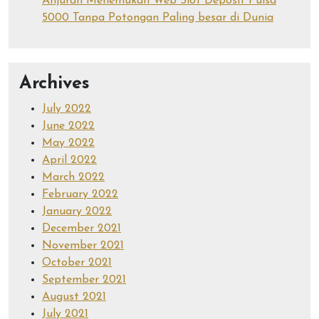
Anjuran Menemukan Web Slot Deposit Pulsa
5000 Tanpa Potongan Paling besar di Dunia
Archives
July 2022
June 2022
May 2022
April 2022
March 2022
February 2022
January 2022
December 2021
November 2021
October 2021
September 2021
August 2021
July 2021