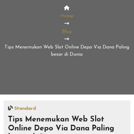
Home
Blog
Tips Menemukan Web Slot Online Depo Via Dana Paling
besar di Dunia
Standard
Tips Menemukan Web Slot
Online Depo Via Dana Paling