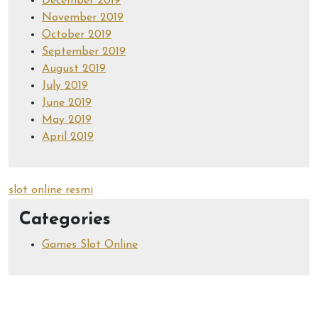
December 2019
November 2019
October 2019
September 2019
August 2019
July 2019
June 2019
May 2019
April 2019
slot online resmi
Categories
Games Slot Online