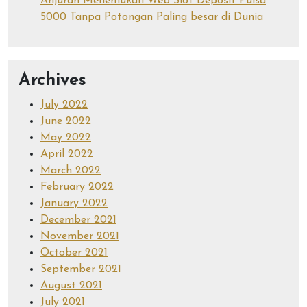
Anjuran Menemukan Web Slot Deposit Pulsa
5000 Tanpa Potongan Paling besar di Dunia
Archives
July 2022
June 2022
May 2022
April 2022
March 2022
February 2022
January 2022
December 2021
November 2021
October 2021
September 2021
August 2021
July 2021