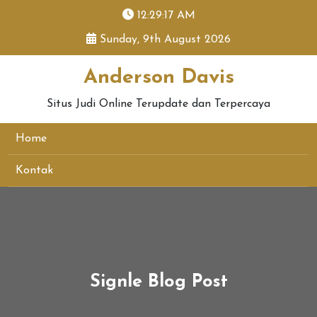
skip
12:29:17 AM
to
Sunday, 9th August 2026
content
Anderson Davis
Situs Judi Online Terupdate dan Terpercaya
Home
Kontak
Signle Blog Post