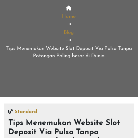
Home
Blog
Tips Menemukan Website Slot Deposit Via Pulsa Tanpa
Potongan Paling besar di Dunia
Standard
Tips Menemukan Website Slot
Deposit Via Pulsa Tanpa