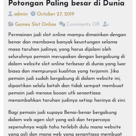
Potongan Paling besar di Dunia
admin
October 27, 2019
Games Slot Online
Comments Off
Permainan judi slot online mampu dimainkan dengan
benar dan membawa banyak keuntungan selama
masa taruhan judinya, yang harus dijalani oleh
seluruhnya pemain merupakan dengan bergabung di
dalam website slot online terbesar di dunia yang luar
biasa dan mempunyai kualitas yang terjamin. Jika
pemain judi sudah bergabung di dalam website ini,
dipastikan selalu betah dan tidak sempat membuat
pemain judi merasa bosan utk senantiasa
menambahkan taruhan judinya setiap harinya di sini.
Bagi pemain judi supaya Benar-benar bergabung
dalam web agen slot yang asli dan terpercaya
sepenuhnya wajib tahu terlebih dulu mana website
yang asli dan mana web yang senantiasa membuat