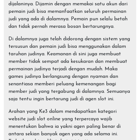
dijalaninya. Dijamin dengan memakai satu akun dari
pemain judi bisa memanfaatkan seluruh permainan
judi yang ada di dalamnya. Pemain pun selalu betah
dan tidak pernah merasa bosan bertarungnya.
Di dalamnya juga telah didorong dengan sistem yang
tersusun dan pemain judi bisa menggunakan dalam
taruhan judinya. Keamanan di sini juga membuat
member tidak sempat ada kesukaran dan membuat
permainan judinya terjadi dengan mudah. Maka
games judinya berlangsung dengan nyaman dan
senantiasa memberi peluang kemenangan bagi
member judi yang tergabung di dalamnya. Semuanya
saja tentu ingin bertarung judi di agen slot ini.
Arahan yang Ke3 dalam mendapatkan kategori
website judi slot online yang terpercaya wajib
menentukan bahwa ia yakni agen paling benar di
antara sekian banyak agen yang ada selama ini.