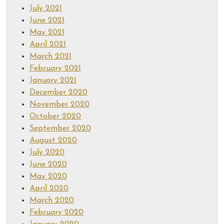
July 2021
June 2021
May 2021
April 2021
March 2021
February 2021
January 2021
December 2020
November 2020
October 2020
September 2020
August 2020
July 2020
June 2020
May 2020
April 2020
March 2020
February 2020