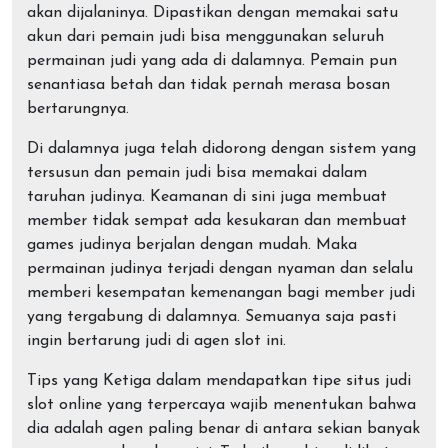
akan dijalaninya. Dipastikan dengan memakai satu
akun dari pemain judi bisa menggunakan seluruh
permainan judi yang ada di dalamnya. Pemain pun
senantiasa betah dan tidak pernah merasa bosan
bertarungnya.
Di dalamnya juga telah didorong dengan sistem yang
tersusun dan pemain judi bisa memakai dalam
taruhan judinya. Keamanan di sini juga membuat
member tidak sempat ada kesukaran dan membuat
games judinya berjalan dengan mudah. Maka
permainan judinya terjadi dengan nyaman dan selalu
memberi kesempatan kemenangan bagi member judi
yang tergabung di dalamnya. Semuanya saja pasti
ingin bertarung judi di agen slot ini.
Tips yang Ketiga dalam mendapatkan tipe situs judi
slot online yang terpercaya wajib menentukan bahwa
dia adalah agen paling benar di antara sekian banyak