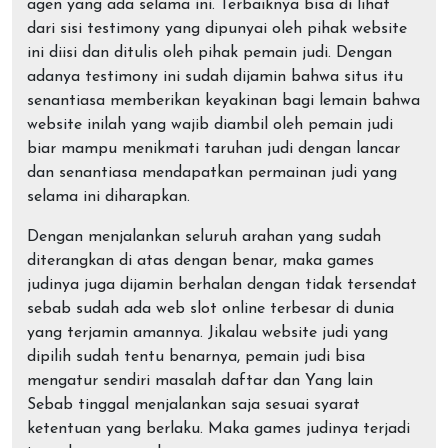
agen yang ada selama ini. Terbaiknya bisa di lihat
dari sisi testimony yang dipunyai oleh pihak website
ini diisi dan ditulis oleh pihak pemain judi. Dengan
adanya testimony ini sudah dijamin bahwa situs itu
senantiasa memberikan keyakinan bagi lemain bahwa
website inilah yang wajib diambil oleh pemain judi
biar mampu menikmati taruhan judi dengan lancar
dan senantiasa mendapatkan permainan judi yang
selama ini diharapkan.
Dengan menjalankan seluruh arahan yang sudah
diterangkan di atas dengan benar, maka games
judinya juga dijamin berhalan dengan tidak tersendat
sebab sudah ada web slot online terbesar di dunia
yang terjamin amannya. Jikalau website judi yang
dipilih sudah tentu benarnya, pemain judi bisa
mengatur sendiri masalah daftar dan Yang lain
Sebab tinggal menjalankan saja sesuai syarat
ketentuan yang berlaku. Maka games judinya terjadi