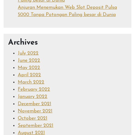
Paling besar di Dunia
Anjuran Menemukan Web Slot Deposit Pulsa
5000 Tanpa Potongan Paling besar di Dunia
Archives
July 2022
June 2022
May 2022
April 2022
March 2022
February 2022
January 2022
December 2021
November 2021
October 2021
September 2021
August 2021