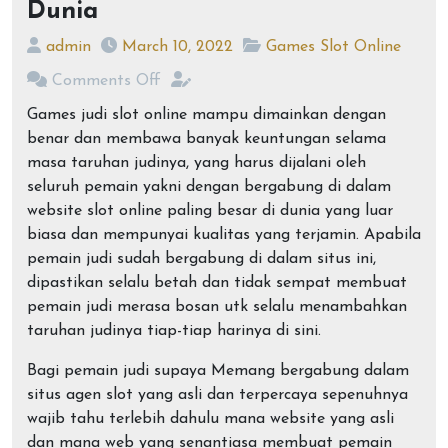
Dunia
admin
March 10, 2022
Games Slot Online
Comments Off
Games judi slot online mampu dimainkan dengan
benar dan membawa banyak keuntungan selama
masa taruhan judinya, yang harus dijalani oleh
seluruh pemain yakni dengan bergabung di dalam
website slot online paling besar di dunia yang luar
biasa dan mempunyai kualitas yang terjamin. Apabila
pemain judi sudah bergabung di dalam situs ini,
dipastikan selalu betah dan tidak sempat membuat
pemain judi merasa bosan utk selalu menambahkan
taruhan judinya tiap-tiap harinya di sini.
Bagi pemain judi supaya Memang bergabung dalam
situs agen slot yang asli dan terpercaya sepenuhnya
wajib tahu terlebih dahulu mana website yang asli
dan mana web yang senantiasa membuat pemain