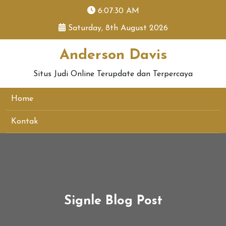
skip
6:07:31 AM
to
Saturday, 8th August 2026
content
Anderson Davis
Situs Judi Online Terupdate dan Terpercaya
Home
Kontak
Signle Blog Post