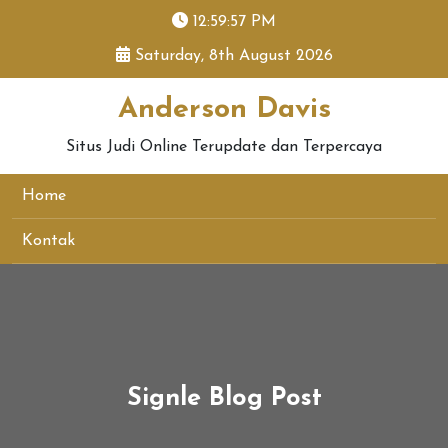
skip
12:59:58 PM
to
Saturday, 8th August 2026
content
Anderson Davis
Situs Judi Online Terupdate dan Terpercaya
Home
Kontak
Signle Blog Post