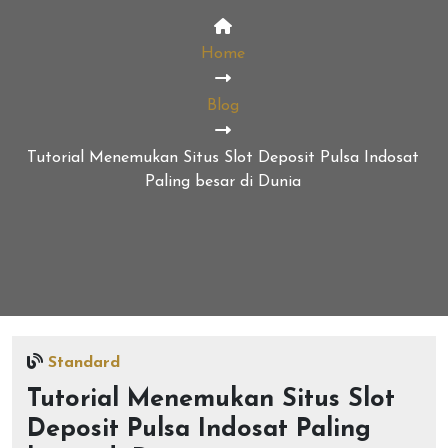
Home
Blog
Tutorial Menemukan Situs Slot Deposit Pulsa Indosat
Paling besar di Dunia
Standard
Tutorial Menemukan Situs Slot
Deposit Pulsa Indosat Paling