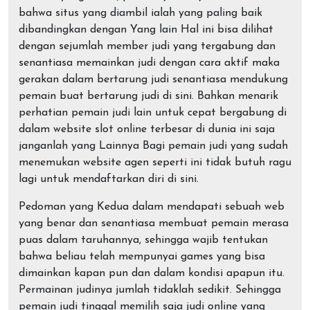
bahwa situs yang diambil ialah yang paling baik
dibandingkan dengan Yang lain Hal ini bisa dilihat
dengan sejumlah member judi yang tergabung dan
senantiasa memainkan judi dengan cara aktif maka
gerakan dalam bertarung judi senantiasa mendukung
pemain buat bertarung judi di sini. Bahkan menarik
perhatian pemain judi lain untuk cepat bergabung di
dalam website slot online terbesar di dunia ini saja
janganlah yang Lainnya Bagi pemain judi yang sudah
menemukan website agen seperti ini tidak butuh ragu
lagi untuk mendaftarkan diri di sini.
Pedoman yang Kedua dalam mendapati sebuah web
yang benar dan senantiasa membuat pemain merasa
puas dalam taruhannya, sehingga wajib tentukan
bahwa beliau telah mempunyai games yang bisa
dimainkan kapan pun dan dalam kondisi apapun itu.
Permainan judinya jumlah tidaklah sedikit. Sehingga
pemain judi tinggal memilih saja judi online yang