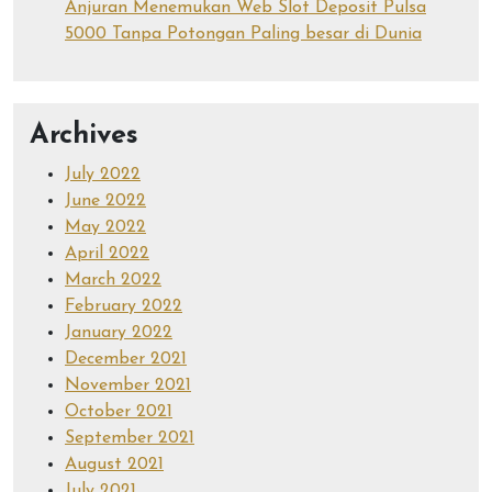
Anjuran Menemukan Web Slot Deposit Pulsa
5000 Tanpa Potongan Paling besar di Dunia
Archives
July 2022
June 2022
May 2022
April 2022
March 2022
February 2022
January 2022
December 2021
November 2021
October 2021
September 2021
August 2021
July 2021