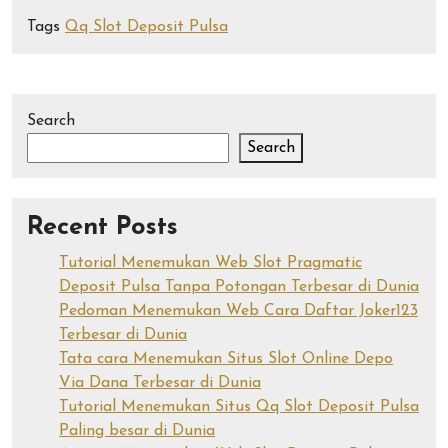
Tags
Qq Slot Deposit Pulsa
Search
Search
Recent Posts
Tutorial Menemukan Web Slot Pragmatic
Deposit Pulsa Tanpa Potongan Terbesar di Dunia
Pedoman Menemukan Web Cara Daftar Joker123
Terbesar di Dunia
Tata cara Menemukan Situs Slot Online Depo
Via Dana Terbesar di Dunia
Tutorial Menemukan Situs Qq Slot Deposit Pulsa
Paling besar di Dunia