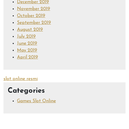
December 2019
November 2019
October 2019
September 2019
August 2019
July 2019
June 2019
May 2019
April 2019
slot online resmi
Categories
Games Slot Online