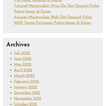
Via Dana Terbesar di Dunia
Tutorial Menemukan Situs Qq Slot Deposit Pulsa
Paling besar di Dunia
Anjuran Menemukan Web Slot Deposit Pulsa
5000 Tanpa Potongan Paling besar di Dunia
Archives
July 2022
June 2022
May 2022
April 2022
March 2022
February 2022
January 2022
December 2021
November 2021
October 2021