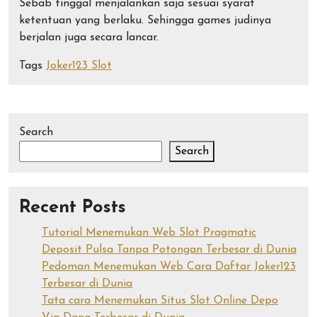
Sebab tinggal menjalankan saja sesuai syarat
ketentuan yang berlaku. Sehingga games judinya
berjalan juga secara lancar.
Tags
Joker123 Slot
Search
Search
Recent Posts
Tutorial Menemukan Web Slot Pragmatic
Deposit Pulsa Tanpa Potongan Terbesar di Dunia
Pedoman Menemukan Web Cara Daftar Joker123
Terbesar di Dunia
Tata cara Menemukan Situs Slot Online Depo