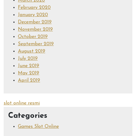
March 2020
February 2020
January 2020
December 2019
November 2019
October 2019
September 2019
August 2019
July 2019
June 2019
May 2019
April 2019
slot online resmi
Categories
Games Slot Online