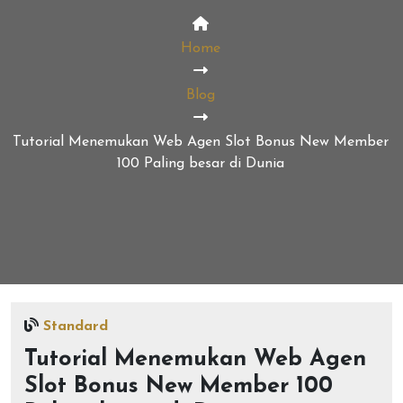
Home
Blog
Tutorial Menemukan Web Agen Slot Bonus New Member
100 Paling besar di Dunia
Standard
Tutorial Menemukan Web Agen
Slot Bonus New Member 100