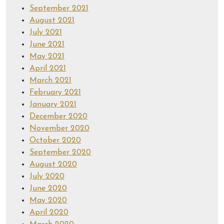
September 2021
August 2021
July 2021
June 2021
May 2021
April 2021
March 2021
February 2021
January 2021
December 2020
November 2020
October 2020
September 2020
August 2020
July 2020
June 2020
May 2020
April 2020