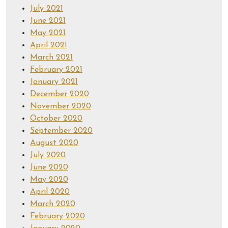
July 2021
June 2021
May 2021
April 2021
March 2021
February 2021
January 2021
December 2020
November 2020
October 2020
September 2020
August 2020
July 2020
June 2020
May 2020
April 2020
March 2020
February 2020