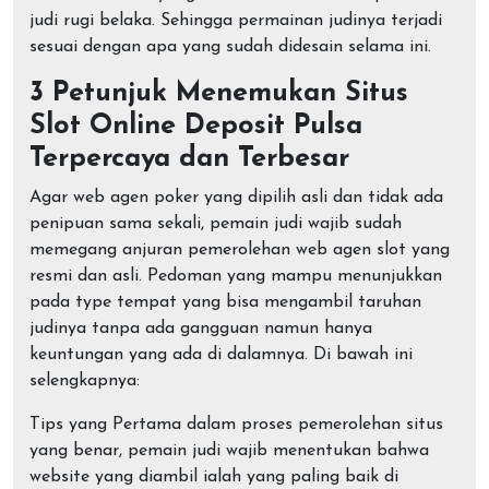
judi rugi belaka. Sehingga permainan judinya terjadi
sesuai dengan apa yang sudah didesain selama ini.
3 Petunjuk Menemukan Situs
Slot Online Deposit Pulsa
Terpercaya dan Terbesar
Agar web agen poker yang dipilih asli dan tidak ada
penipuan sama sekali, pemain judi wajib sudah
memegang anjuran pemerolehan web agen slot yang
resmi dan asli. Pedoman yang mampu menunjukkan
pada type tempat yang bisa mengambil taruhan
judinya tanpa ada gangguan namun hanya
keuntungan yang ada di dalamnya. Di bawah ini
selengkapnya:
Tips yang Pertama dalam proses pemerolehan situs
yang benar, pemain judi wajib menentukan bahwa
website yang diambil ialah yang paling baik di