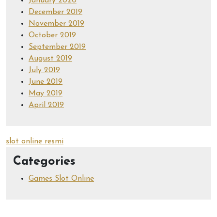
January 2020
December 2019
November 2019
October 2019
September 2019
August 2019
July 2019
June 2019
May 2019
April 2019
slot online resmi
Categories
Games Slot Online