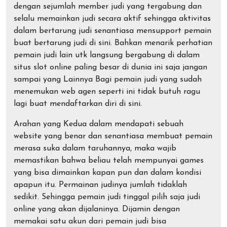
dengan sejumlah member judi yang tergabung dan
selalu memainkan judi secara aktif sehingga aktivitas
dalam bertarung judi senantiasa mensupport pemain
buat bertarung judi di sini. Bahkan menarik perhatian
pemain judi lain utk langsung bergabung di dalam
situs slot online paling besar di dunia ini saja jangan
sampai yang Lainnya Bagi pemain judi yang sudah
menemukan web agen seperti ini tidak butuh ragu
lagi buat mendaftarkan diri di sini.
Arahan yang Kedua dalam mendapati sebuah
website yang benar dan senantiasa membuat pemain
merasa suka dalam taruhannya, maka wajib
memastikan bahwa beliau telah mempunyai games
yang bisa dimainkan kapan pun dan dalam kondisi
apapun itu. Permainan judinya jumlah tidaklah
sedikit. Sehingga pemain judi tinggal pilih saja judi
online yang akan dijalaninya. Dijamin dengan
memakai satu akun dari pemain judi bisa