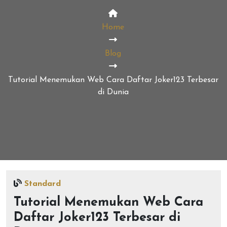
Home
Blog
Tutorial Menemukan Web Cara Daftar Joker123 Terbesar
di Dunia
Standard
Tutorial Menemukan Web Cara
Daftar Joker123 Terbesar di