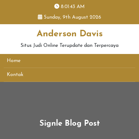
skip
8:01:43 AM
to
Sunday, 9th August 2026
content
Anderson Davis
Situs Judi Online Terupdate dan Terpercaya
Home
Kontak
Signle Blog Post