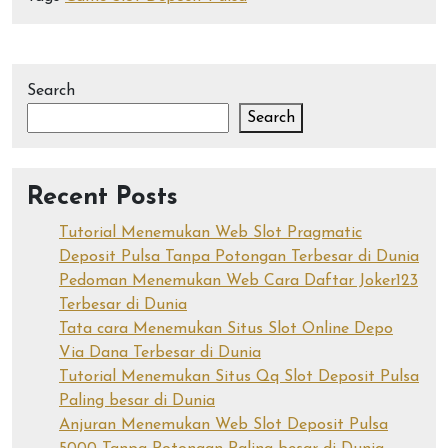
Search
Search
Recent Posts
Tutorial Menemukan Web Slot Pragmatic
Deposit Pulsa Tanpa Potongan Terbesar di Dunia
Pedoman Menemukan Web Cara Daftar Joker123
Terbesar di Dunia
Tata cara Menemukan Situs Slot Online Depo
Via Dana Terbesar di Dunia
Tutorial Menemukan Situs Qq Slot Deposit Pulsa
Paling besar di Dunia
Anjuran Menemukan Web Slot Deposit Pulsa