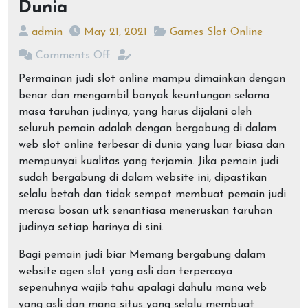
Dunia
admin
May 21, 2021
Games Slot Online
Comments Off
Permainan judi slot online mampu dimainkan dengan
benar dan mengambil banyak keuntungan selama
masa taruhan judinya, yang harus dijalani oleh
seluruh pemain adalah dengan bergabung di dalam
web slot online terbesar di dunia yang luar biasa dan
mempunyai kualitas yang terjamin. Jika pemain judi
sudah bergabung di dalam website ini, dipastikan
selalu betah dan tidak sempat membuat pemain judi
merasa bosan utk senantiasa meneruskan taruhan
judinya setiap harinya di sini.
Bagi pemain judi biar Memang bergabung dalam
website agen slot yang asli dan terpercaya
sepenuhnya wajib tahu apalagi dahulu mana web
yang asli dan mana situs yang selalu membuat