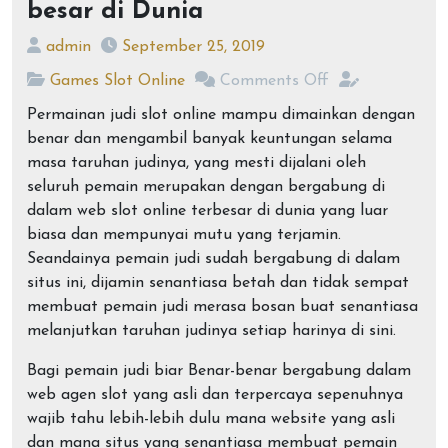
besar di Dunia
admin
September 25, 2019
Games Slot Online
Comments Off
Permainan judi slot online mampu dimainkan dengan
benar dan mengambil banyak keuntungan selama
masa taruhan judinya, yang mesti dijalani oleh
seluruh pemain merupakan dengan bergabung di
dalam web slot online terbesar di dunia yang luar
biasa dan mempunyai mutu yang terjamin.
Seandainya pemain judi sudah bergabung di dalam
situs ini, dijamin senantiasa betah dan tidak sempat
membuat pemain judi merasa bosan buat senantiasa
melanjutkan taruhan judinya setiap harinya di sini.
Bagi pemain judi biar Benar-benar bergabung dalam
web agen slot yang asli dan terpercaya sepenuhnya
wajib tahu lebih-lebih dulu mana website yang asli
dan mana situs yang senantiasa membuat pemain