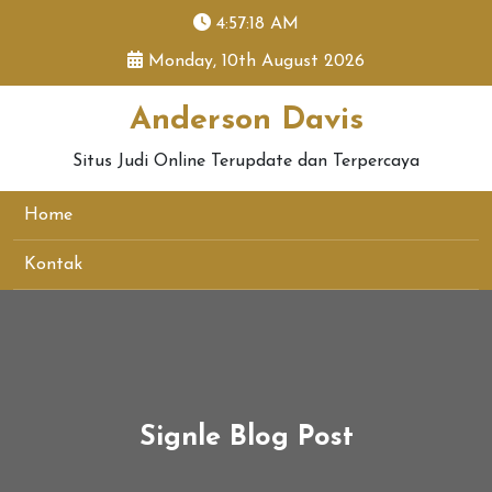
skip
4:57:18 AM
to
Monday, 10th August 2026
content
Anderson Davis
Situs Judi Online Terupdate dan Terpercaya
Home
Kontak
Signle Blog Post