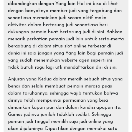
dibandingkan dengan Yang lain Hal ini bisa di lihat
dengan banyaknya member judi yang tergabung dan
senantiasa memainkan judi secara aktif maka
aktivitas dalam bertarung judi senantiasa beri
dukungan pemain buat bertarung judi di sini. Bahkan
menarik perhatian pemain judi lain untuk serta-merta
bergabung di dalam situs slot online terbesar di
dunia ini saja jangan yang Yang lain Bagi pemain judi
yang sudah menemukan website agen seperti ini
tidak butuh ragu lagi utk mendaftarkan diri di sini.
Anjuran yang Kedua dalam meraih sebuah situs yang
benar dan selalu membuat pemain merasa puas
dalam taruhannya, sehingga wajib tentukan bahwa
dirinya telah mempunyai permainan yang bisa
dimainkan kapan pun dan dalam kondisi apapun itu.
Games judinya jumlah tidaklah sedikit. Sehingga
pemain judi tinggal memilih saja judi online yang
akan dijalaninya. Dipastikan dengan memakai satu