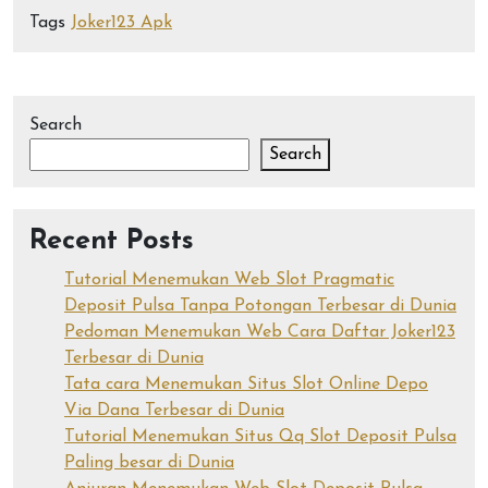
Tags
Joker123 Apk
Search
Search
Recent Posts
Tutorial Menemukan Web Slot Pragmatic
Deposit Pulsa Tanpa Potongan Terbesar di Dunia
Pedoman Menemukan Web Cara Daftar Joker123
Terbesar di Dunia
Tata cara Menemukan Situs Slot Online Depo
Via Dana Terbesar di Dunia
Tutorial Menemukan Situs Qq Slot Deposit Pulsa
Paling besar di Dunia