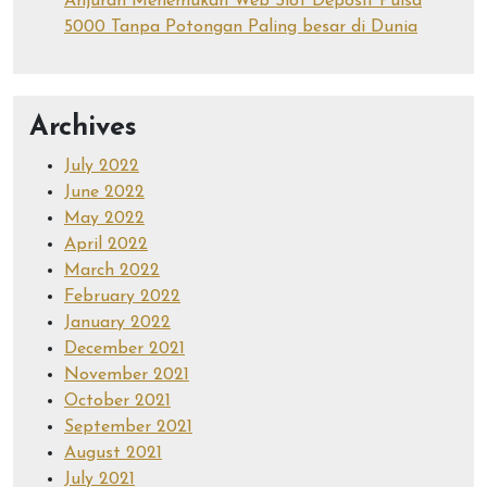
Anjuran Menemukan Web Slot Deposit Pulsa
5000 Tanpa Potongan Paling besar di Dunia
Archives
July 2022
June 2022
May 2022
April 2022
March 2022
February 2022
January 2022
December 2021
November 2021
October 2021
September 2021
August 2021
July 2021