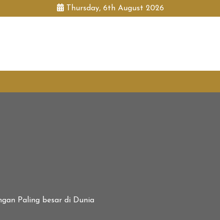
Thursday, 6th August 2026
gan Paling besar di Dunia