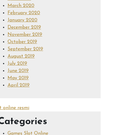
March 2020
February 2020
January 2020
December 2019
November 2019
October 2019
September 2019
August 2019
July 2019
June 2019
May 2019
April 2019
t online resmi
Categories
Games Slot Online