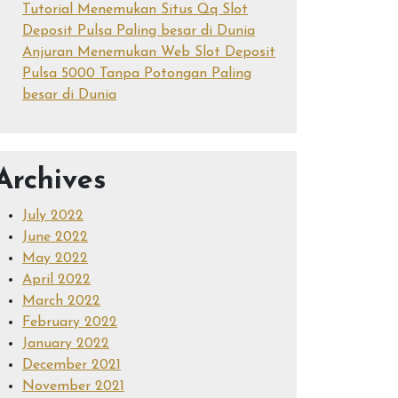
Tutorial Menemukan Situs Qq Slot
Deposit Pulsa Paling besar di Dunia
Anjuran Menemukan Web Slot Deposit
Pulsa 5000 Tanpa Potongan Paling
besar di Dunia
Archives
July 2022
June 2022
May 2022
April 2022
March 2022
February 2022
January 2022
December 2021
November 2021