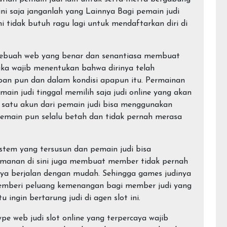
 ini saja janganlah yang Lainnya Bagi pemain judi
 tidak butuh ragu lagi untuk mendaftarkan diri di
sebuah web yang benar dan senantiasa membuat
ka wajib menentukan bahwa dirinya telah
an pun dan dalam kondisi apapun itu. Permainan
emain judi tinggal memilih saja judi online yang akan
 satu akun dari pemain judi bisa menggunakan
Pemain pun selalu betah dan tidak pernah merasa
stem yang tersusun dan pemain judi bisa
manan di sini juga membuat member tidak pernah
ya berjalan dengan mudah. Sehingga games judinya
emberi peluang kemenangan bagi member judi yang
ingin bertarung judi di agen slot ini.
 web judi slot online yang terpercaya wajib