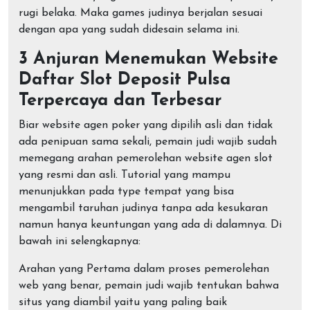
rugi belaka. Maka games judinya berjalan sesuai
dengan apa yang sudah didesain selama ini.
3 Anjuran Menemukan Website
Daftar Slot Deposit Pulsa
Terpercaya dan Terbesar
Biar website agen poker yang dipilih asli dan tidak
ada penipuan sama sekali, pemain judi wajib sudah
memegang arahan pemerolehan website agen slot
yang resmi dan asli. Tutorial yang mampu
menunjukkan pada type tempat yang bisa
mengambil taruhan judinya tanpa ada kesukaran
namun hanya keuntungan yang ada di dalamnya. Di
bawah ini selengkapnya:
Arahan yang Pertama dalam proses pemerolehan
web yang benar, pemain judi wajib tentukan bahwa
situs yang diambil yaitu yang paling baik