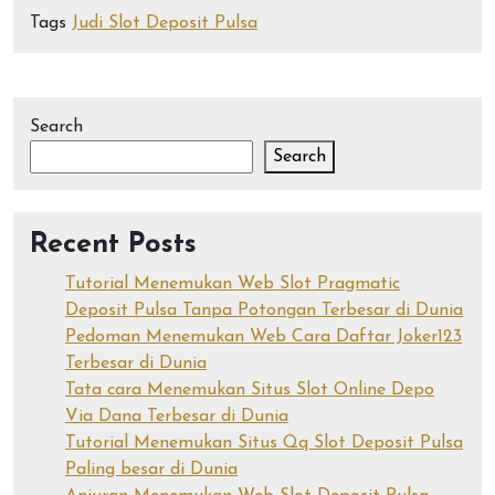
Tags
Judi Slot Deposit Pulsa
Search
Search
Recent Posts
Tutorial Menemukan Web Slot Pragmatic
Deposit Pulsa Tanpa Potongan Terbesar di Dunia
Pedoman Menemukan Web Cara Daftar Joker123
Terbesar di Dunia
Tata cara Menemukan Situs Slot Online Depo
Via Dana Terbesar di Dunia
Tutorial Menemukan Situs Qq Slot Deposit Pulsa
Paling besar di Dunia