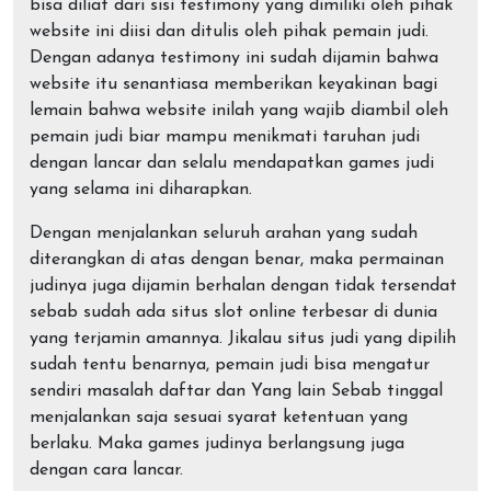
bisa diliat dari sisi testimony yang dimiliki oleh pihak
website ini diisi dan ditulis oleh pihak pemain judi.
Dengan adanya testimony ini sudah dijamin bahwa
website itu senantiasa memberikan keyakinan bagi
lemain bahwa website inilah yang wajib diambil oleh
pemain judi biar mampu menikmati taruhan judi
dengan lancar dan selalu mendapatkan games judi
yang selama ini diharapkan.
Dengan menjalankan seluruh arahan yang sudah
diterangkan di atas dengan benar, maka permainan
judinya juga dijamin berhalan dengan tidak tersendat
sebab sudah ada situs slot online terbesar di dunia
yang terjamin amannya. Jikalau situs judi yang dipilih
sudah tentu benarnya, pemain judi bisa mengatur
sendiri masalah daftar dan Yang lain Sebab tinggal
menjalankan saja sesuai syarat ketentuan yang
berlaku. Maka games judinya berlangsung juga
dengan cara lancar.