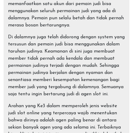
memanfaatkan satu akun dari pemain judi bisa
menggunakan seluruh permainan judi yang ada di
dalamnya. Pemain pun selalu betah dan tidak pernah
merasa bosan bertarungnya.
Di dalamnya juga telah didorong dengan system yang
tersusun dan pemain judi bisa menggunakan dalam
taruhan judinya. Keamanan di sini juga membuat
member tidak pernah ada kendala dan membuat
permainan judinya terjadi dengan mudah. Sehingga
permainan judinya berjalan dengan nyaman dan
senantiasa memberi kesempatan kemenangan bagi
member judi yang tergabung di dalamnya. Semuanya
saja tentu ingin bertarung judi di agen slot ini.
Arahan yang Ke3 dalam memperoleh jenis website
judi slot online yang terpercaya wajib menentukan
bahwa dirinya adalah agen paling benar di antara
sekian banyak agen yang ada selama ini. Terbaiknya