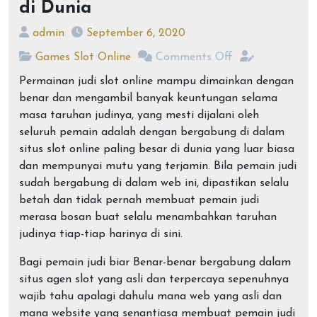
di Dunia
admin
September 6, 2020
Games Slot Online
Comments Off
Permainan judi slot online mampu dimainkan dengan
benar dan mengambil banyak keuntungan selama
masa taruhan judinya, yang mesti dijalani oleh
seluruh pemain adalah dengan bergabung di dalam
situs slot online paling besar di dunia yang luar biasa
dan mempunyai mutu yang terjamin. Bila pemain judi
sudah bergabung di dalam web ini, dipastikan selalu
betah dan tidak pernah membuat pemain judi
merasa bosan buat selalu menambahkan taruhan
judinya tiap-tiap harinya di sini.
Bagi pemain judi biar Benar-benar bergabung dalam
situs agen slot yang asli dan terpercaya sepenuhnya
wajib tahu apalagi dahulu mana web yang asli dan
mana website yang senantiasa membuat pemain judi