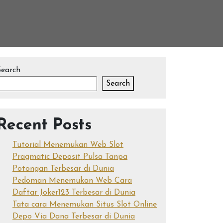
Search
Search
Recent Posts
Tutorial Menemukan Web Slot
Pragmatic Deposit Pulsa Tanpa
Potongan Terbesar di Dunia
Pedoman Menemukan Web Cara
Daftar Joker123 Terbesar di Dunia
Tata cara Menemukan Situs Slot Online
Depo Via Dana Terbesar di Dunia