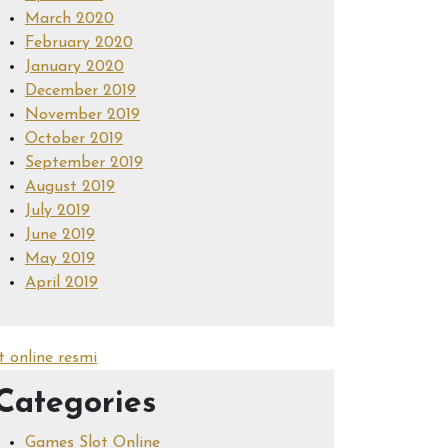
March 2020
February 2020
January 2020
December 2019
November 2019
October 2019
September 2019
August 2019
July 2019
June 2019
May 2019
April 2019
t online resmi
Categories
Games Slot Online