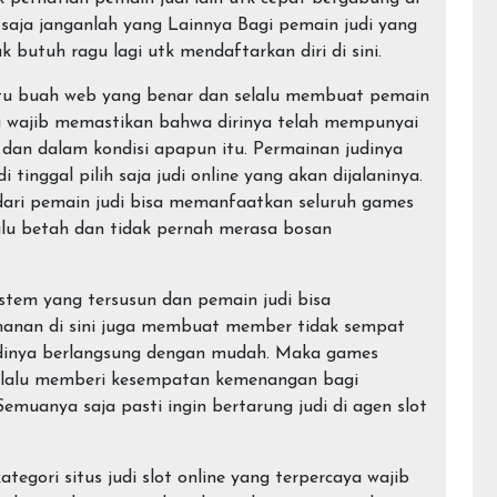
ni saja janganlah yang Lainnya Bagi pemain judi yang
 butuh ragu lagi utk mendaftarkan diri di sini.
tu buah web yang benar dan selalu membuat pemain
a wajib memastikan bahwa dirinya telah mempunyai
dan dalam kondisi apapun itu. Permainan judinya
 tinggal pilih saja judi online yang akan dijalaninya.
ari pemain judi bisa memanfaatkan seluruh games
alu betah dan tidak pernah merasa bosan
stem yang tersusun dan pemain judi bisa
anan di sini juga membuat member tidak sempat
inya berlangsung dengan mudah. Maka games
elalu memberi kesempatan kemenangan bagi
muanya saja pasti ingin bertarung judi di agen slot
egori situs judi slot online yang terpercaya wajib