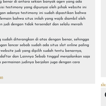
g benar di antara sekian banyak agen yang ada
sisi testimony yang dipunyai oleh pihak website ini
Dengan adanya testimony ini sudah dipastikan bahwa
lemain bahwa situs inilah yang wajib diambil oleh
judi dengan tidak tersendat dan selalu meraih
sudah diterangkan di atas dengan benar, sehingga
gan lancar sebab sudah ada situs slot online paling
website judi yang dipilih sudah tentu benarnya,
 daftar dan Lainnya Sebab tinggal menjalankan saja
a permainan judinya berjalan juga dengan cara
an
slo