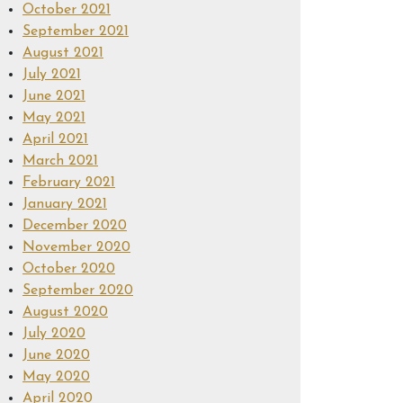
October 2021
September 2021
August 2021
July 2021
June 2021
May 2021
April 2021
March 2021
February 2021
January 2021
December 2020
November 2020
October 2020
September 2020
August 2020
July 2020
June 2020
May 2020
April 2020