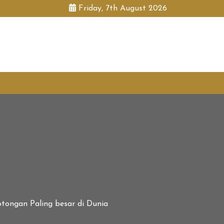
Friday, 7th August 2026
tongan Paling besar di Dunia