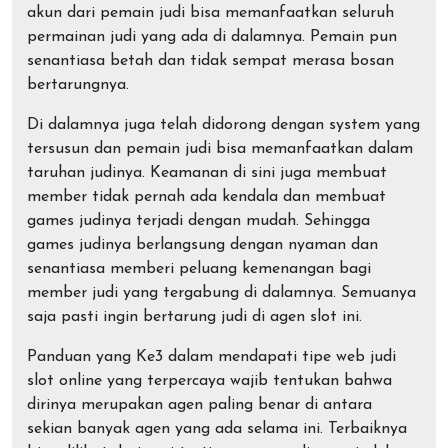
akun dari pemain judi bisa memanfaatkan seluruh
permainan judi yang ada di dalamnya. Pemain pun
senantiasa betah dan tidak sempat merasa bosan
bertarungnya.
Di dalamnya juga telah didorong dengan system yang
tersusun dan pemain judi bisa memanfaatkan dalam
taruhan judinya. Keamanan di sini juga membuat
member tidak pernah ada kendala dan membuat
games judinya terjadi dengan mudah. Sehingga
games judinya berlangsung dengan nyaman dan
senantiasa memberi peluang kemenangan bagi
member judi yang tergabung di dalamnya. Semuanya
saja pasti ingin bertarung judi di agen slot ini.
Panduan yang Ke3 dalam mendapati tipe web judi
slot online yang terpercaya wajib tentukan bahwa
dirinya merupakan agen paling benar di antara
sekian banyak agen yang ada selama ini. Terbaiknya