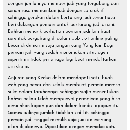
dengan jumlahnya member judi yang tergabung dan
senantiasa memainkan judi dengan cara aktif
sehingga gerakan dalam bertarung judi senantiasa
beri dukungan pemain untuk bertarung judi di sini.
Bahkan menarik perhatian pemain judi lain buat
serentak bergabung di dalam web slot online paling
besar di dunia ini saja jangan yang Yang lain Bagi
pemain judi yang sudah menemukan situs agen
seperti ini tidak perlu ragu lagi buat mendaftarkan
diri di sini.
Anjuran yang Kedua dalam mendapati satu buah
web yang benar dan selalu membuat pemain merasa
suka dalam taruhannya, sehingga wajib menentukan
bahwa beliau telah mempunyai permainan yang bisa
dimainkan kapan pun dan dalam kondisi apapun itu.
Games judinya jumlah tidaklah sedikit. Sehingga
pemain judi tinggal memilih saja judi online yang
akan dijalaninya. Dipastikan dengan memakai satu