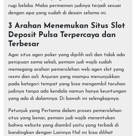
rugi belaka. Maka permainan judinya terjadi sesuai
dengan apa yang sudah di desain selama ini.
3 Arahan Menemukan Situs Slot
Deposit Pulsa Terpercaya dan
Terbesar
Agar situs agen poker yang dipilih asli dan tidak ada
penipuan sama sekali, pemain judi wajib sudah
memegang arahan pemerolehan web agen slot yang
resmi dan asli. Anjuran yang mampu menunjukkan
pada kategori tempat yang bisa mengambil taruhan
judinya tanpa ada kendala namun hanya keuntungan
yang ada di dalamnya. Di bawah ini selengkapnya:
Petunjuk yang Pertama dalam proses pemerolehan
situs yang benar, pemain judi wajib menentukan
bahwa website yang diambil yaitu yang terbaik di
bandingkan dengan Lainnya Hal ini bisa dilihat