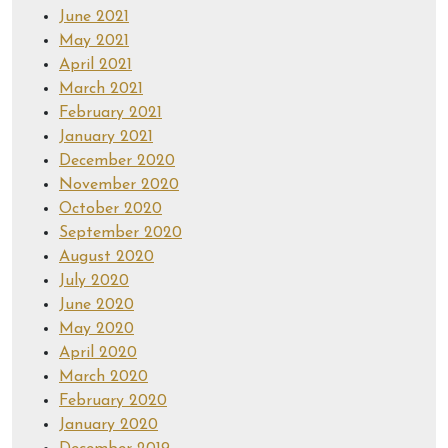
June 2021
May 2021
April 2021
March 2021
February 2021
January 2021
December 2020
November 2020
October 2020
September 2020
August 2020
July 2020
June 2020
May 2020
April 2020
March 2020
February 2020
January 2020