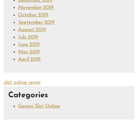
December 2019
November 2019
October 2019
September 2019
August 2019
July 2019
June 2019
May 2019
April 2019
slot online resmi
Categories
Games Slot Online