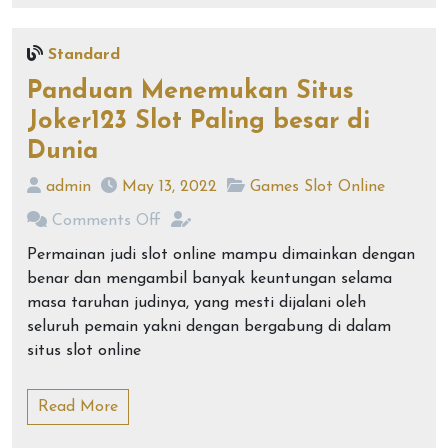
Standard
Panduan Menemukan Situs
Joker123 Slot Paling besar di
Dunia
admin
May 13, 2022
Games Slot Online
Comments Off
Permainan judi slot online mampu dimainkan dengan
benar dan mengambil banyak keuntungan selama
masa taruhan judinya, yang mesti dijalani oleh
seluruh pemain yakni dengan bergabung di dalam
situs slot online
Read More