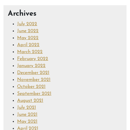
Archives
July 2022
June 2022
May 2022
April 2022
March 2022
February 2022
January 2022
December 2021
November 2021
October 2021
September 2021
August 2021
July 2021
June 2021
May 2021
April 2021