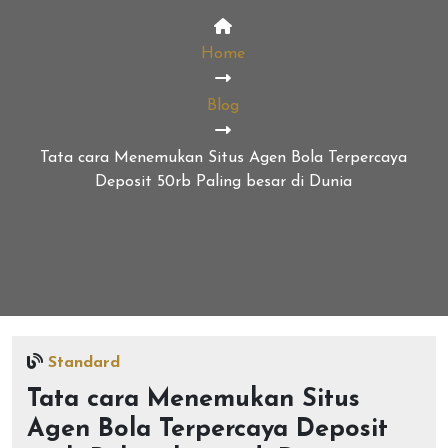
Home
Blog
Tata cara Menemukan Situs Agen Bola Terpercaya
Deposit 50rb Paling besar di Dunia
Standard
Tata cara Menemukan Situs
Agen Bola Terpercaya Deposit