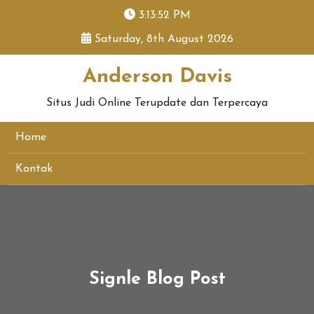
skip
3:13:53 PM
to
Saturday, 8th August 2026
content
Anderson Davis
Situs Judi Online Terupdate dan Terpercaya
Home
Kontak
Signle Blog Post