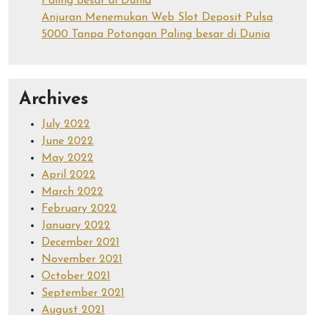
Paling besar di Dunia
Anjuran Menemukan Web Slot Deposit Pulsa
5000 Tanpa Potongan Paling besar di Dunia
Archives
July 2022
June 2022
May 2022
April 2022
March 2022
February 2022
January 2022
December 2021
November 2021
October 2021
September 2021
August 2021