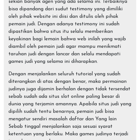
sekian banyak agen yang ada selama ini. Terbaiknya
bisa dipandang dari sudut testimony yang dimiliki
oleh pihak website ini diisi dan ditulis oleh pihak
pemain judi. Dengan adanya testimony ini sudah
dipastikan bahwa situs itu selalu memberikan
keyakinan bagi lemain bahwa web inilah yang wajib
diambil oleh pemain judi agar mampu menikmati
taruhan judi dengan lancar dan selalu mendapati
games judi yang selama ini diharapkan.
Dengan menjalankan seluruh tutorial yang sudah
diterangkan di atas dengan benar, maka permainan
judinya juga dijamin berhalan dengan tidak tersendat
sebab sudah ada situs slot online paling besar di
dunia yang terjamin amannya. Apabila situs judi yang
dipilih sudah tentu benarnya, pemain judi bisa
mengatur sendiri masalah daftar dan Yang lain
Sebab tinggal menjalankan saja sesuai syarat
ketentuan yang berlaku. Maka games judinya terjadi