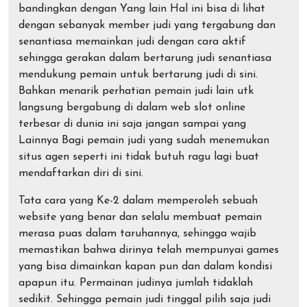
bandingkan dengan Yang lain Hal ini bisa di lihat
dengan sebanyak member judi yang tergabung dan
senantiasa memainkan judi dengan cara aktif
sehingga gerakan dalam bertarung judi senantiasa
mendukung pemain untuk bertarung judi di sini.
Bahkan menarik perhatian pemain judi lain utk
langsung bergabung di dalam web slot online
terbesar di dunia ini saja jangan sampai yang
Lainnya Bagi pemain judi yang sudah menemukan
situs agen seperti ini tidak butuh ragu lagi buat
mendaftarkan diri di sini.
Tata cara yang Ke-2 dalam memperoleh sebuah
website yang benar dan selalu membuat pemain
merasa puas dalam taruhannya, sehingga wajib
memastikan bahwa dirinya telah mempunyai games
yang bisa dimainkan kapan pun dan dalam kondisi
apapun itu. Permainan judinya jumlah tidaklah
sedikit. Sehingga pemain judi tinggal pilih saja judi