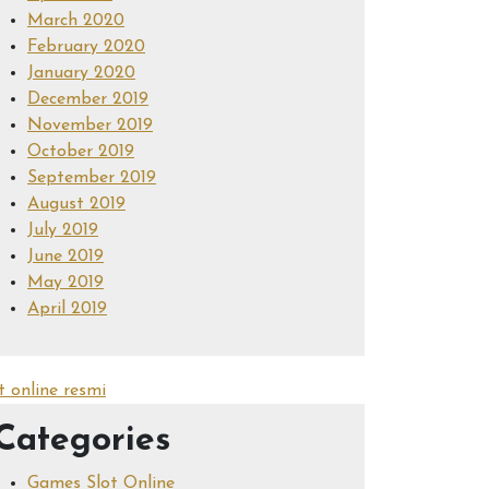
March 2020
February 2020
January 2020
December 2019
November 2019
October 2019
September 2019
August 2019
July 2019
June 2019
May 2019
April 2019
t online resmi
Categories
Games Slot Online