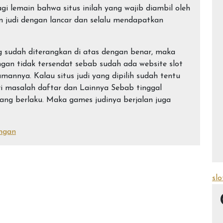
gi lemain bahwa situs inilah yang wajib diambil oleh
 judi dengan lancar dan selalu mendapatkan
g sudah diterangkan di atas dengan benar, maka
ngan tidak tersendat sebab sudah ada website slot
amannya. Kalau situs judi yang dipilih sudah tentu
ri masalah daftar dan Lainnya Sebab tinggal
yang berlaku. Maka games judinya berjalan juga
ongan
slo