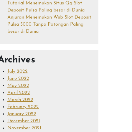
Tutorial Menemukan Situs Qq Slot
Deposit Pulsa Paling besar di Dunia
Anjuran Menemukan Web Slot Deposit
Pulsa 5000 Tanpa Potongan Paling
besar di Dunia
Archives
July 2022
June 2022
May 2022
April 2022
March 2022
February 2022
January 2022
December 2021
November 2021