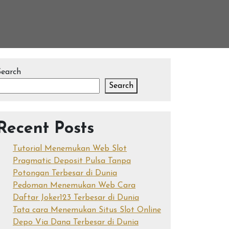
Search
Search
Recent Posts
Tutorial Menemukan Web Slot
Pragmatic Deposit Pulsa Tanpa
Potongan Terbesar di Dunia
Pedoman Menemukan Web Cara
Daftar Joker123 Terbesar di Dunia
Tata cara Menemukan Situs Slot Online
Depo Via Dana Terbesar di Dunia