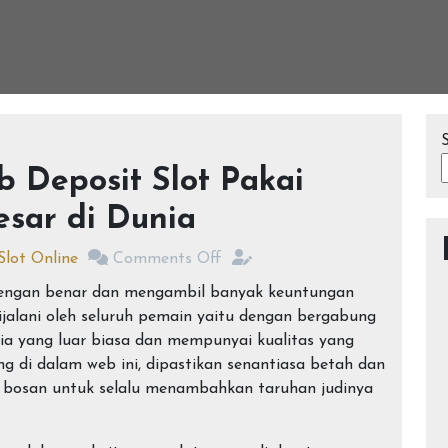
 Deposit Slot Pakai
esar di Dunia
lot Online
Comments Off
dengan benar dan mengambil banyak keuntungan
ijalani oleh seluruh pemain yaitu dengan bergabung
unia yang luar biasa dan mempunyai kualitas yang
g di dalam web ini, dipastikan senantiasa betah dan
 bosan untuk selalu menambahkan taruhan judinya