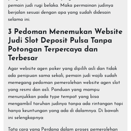
pemain judi rugi belaka. Maka permainan judinya
berjalan sesuai dengan apa yang sudah didesain
selama ini.
3 Pedoman Menemukan Website
Judi Slot Deposit Pulsa Tanpa
Potongan Terpercaya dan
Terbesar
Agar website agen poker yang dipilih asli dan tidak
ada penipuan sama sekali, pemain judi wajib sudah
memegang pedoman pemerolehan website agen slot
yang resmi dan asli. Panduan yang mampu
menunjukkan pada type tempat yang bisa
mengambil taruhan judinya tanpa ada rintangan tapi
hanya keuntungan yang ada di dalamnya. Di bawah
ini selengkapnya:
Tata cara yang Perdana dalam proses pemerolehan