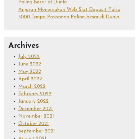
Paling besar di Dunia
Anjuran Menemukan Web Slot Deposit Pulsa
5000 Tanpa Potongan Paling besar di Dunia
Archives
July 2022
June 2022
May 2022
April 2022
March 2022
February 2022
January 2022
December 2021
November 2021
October 2021
September 2021
August 2021