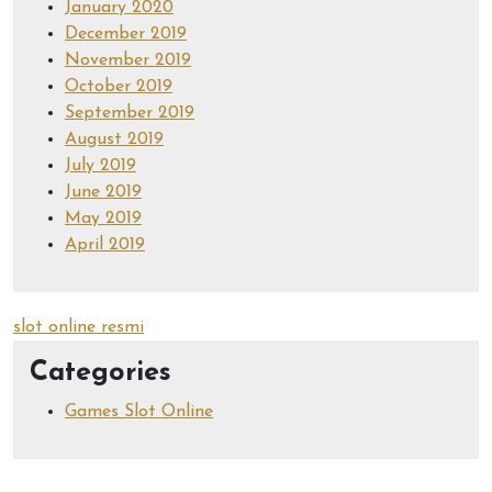
January 2020
December 2019
November 2019
October 2019
September 2019
August 2019
July 2019
June 2019
May 2019
April 2019
slot online resmi
Categories
Games Slot Online