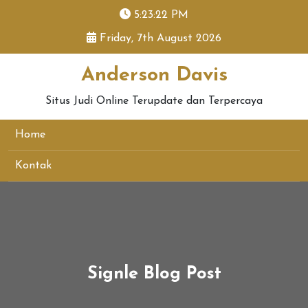
skip
5:23:22 PM
to
Friday, 7th August 2026
content
Anderson Davis
Situs Judi Online Terupdate dan Terpercaya
Home
Kontak
Signle Blog Post