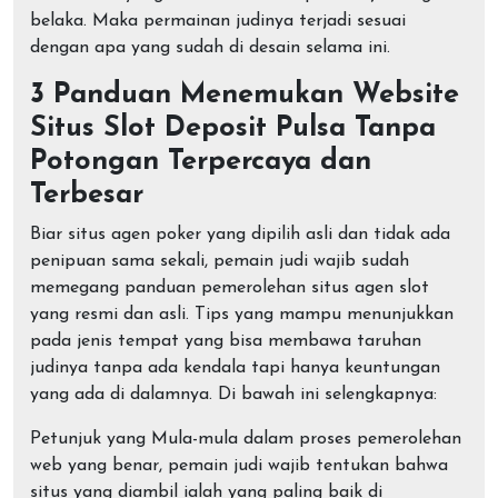
belaka. Maka permainan judinya terjadi sesuai
dengan apa yang sudah di desain selama ini.
3 Panduan Menemukan Website
Situs Slot Deposit Pulsa Tanpa
Potongan Terpercaya dan
Terbesar
Biar situs agen poker yang dipilih asli dan tidak ada
penipuan sama sekali, pemain judi wajib sudah
memegang panduan pemerolehan situs agen slot
yang resmi dan asli. Tips yang mampu menunjukkan
pada jenis tempat yang bisa membawa taruhan
judinya tanpa ada kendala tapi hanya keuntungan
yang ada di dalamnya. Di bawah ini selengkapnya:
Petunjuk yang Mula-mula dalam proses pemerolehan
web yang benar, pemain judi wajib tentukan bahwa
situs yang diambil ialah yang paling baik di